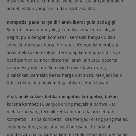
dasarnya buruk. Kompetisi yang sehat dalam pendidikan
adalah istilah yang rancu dan kontrakdiktif.
Kompetisi pada harga diri anak ibarat gula pada gigi.
Seperti semakin banyak gula maka semakin rusak gigi,
begitu pula dengan kompetisi, semakin banyak diikuti
semakin merusak harga diri anak. Kompetisi membuat
anak melakukan evaluasi terhadap kemampuan dirinya
berdasarkan sumber eksternal, anak lain atau peserta
kompetisi yang lain. Semakin banyak lawan yang
dikalahkan, semakin besar harga diri anak. Menjadi baik
tidak cukup, bila tidak mengalahkan semua lawan.
Anak-anak sukses ketika mengatasi kompetisi, bukan
karena kompetisi.
Banyak orang meyakini bahwa kita
melakukan yang terbaik ketika berada dalam sebuah
kompetisi. Tanpa kompetisi, kita menjadi orang yang malas,
sedang-sedang saja, atau asal berusaha. Itu adalah
pandangan palsu karena kita terjebak melakukan penilaian