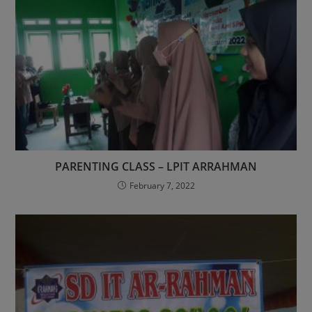
PARENTING CLASS – LPIT ARRAHMAN
February 7, 2022