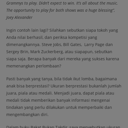
Grammys to play. Didn’t expect to win. It’s all about the music.
The opportunity to play for both shows was a huge blessing”,
Joey Alexander
Ingin contoh lain lagi? Silahkan sebutkan siapa tokoh yang
Anda nilai berhasil, dan periksa kompetisi yang
dimenangkannya. Steve Jobs, Bill Gates, Larry Page dan
Sergey Brin, Mark Zuckerberg, atau siapapun, sebutkan
siapa saja. Berapa banyak dari mereka yang sukses karena
memenangkan perlombaan?
Pasti banyak yang tanya, bila tidak ikut lomba, bagaimana
anak bisa berprestasi? Ukuran berprestasi bukanlah jumlah
juara, piala atau medali. Menjadi juara, dapat piala atau
medali tidak memberikan banyak informasi mengenai
tindakan yang perlu dilakukan untuk memperbaiki dan
mengembangkan diri.
Dalam buku Bakat Bukan Takdir, saya menyebutkan ukuran