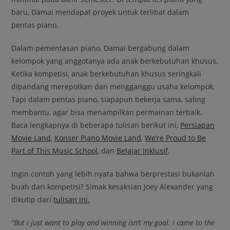
baru, Damai mendapat proyek untuk terlibat dalam
pentas piano.
Dalam pementasan piano, Damai bergabung dalam
kelompok yang anggotanya ada anak berkebutuhan khusus.
Ketika kompetisi, anak berkebutuhan khusus seringkali
dipandang merepotkan dan mengganggu usaha kelompok.
Tapi dalam pentas piano, siapapun bekerja sama, saling
membantu, agar bisa menampilkan permainan terbaik.
Baca lengkapnya di beberapa tulisan berikut ini,
Persiapan
Movie Land
,
Konser Piano Movie Land
,
We’re Proud to Be
Part of This Music School
, dan
Belajar Inklusif
.
Ingin contoh yang lebih nyata bahwa berprestasi bukanlah
buah dari kompetisi? Simak kesaksian Joey Alexander yang
dikutip dari
tulisan ini.
“But i just want to play and winning isn’t my goal. I came to the