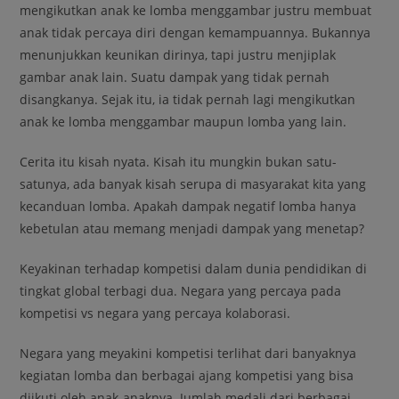
mengikutkan anak ke lomba menggambar justru membuat
anak tidak percaya diri dengan kemampuannya. Bukannya
menunjukkan keunikan dirinya, tapi justru menjiplak
gambar anak lain. Suatu dampak yang tidak pernah
disangkanya. Sejak itu, ia tidak pernah lagi mengikutkan
anak ke lomba menggambar maupun lomba yang lain.
Cerita itu kisah nyata. Kisah itu mungkin bukan satu-
satunya, ada banyak kisah serupa di masyarakat kita yang
kecanduan lomba. Apakah dampak negatif lomba hanya
kebetulan atau memang menjadi dampak yang menetap?
Keyakinan terhadap kompetisi dalam dunia pendidikan di
tingkat global terbagi dua. Negara yang percaya pada
kompetisi vs negara yang percaya kolaborasi.
Negara yang meyakini kompetisi terlihat dari banyaknya
kegiatan lomba dan berbagai ajang kompetisi yang bisa
diikuti oleh anak-anaknya. Jumlah medali dari berbagai